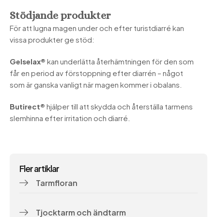
Stödjande produkter
För att lugna magen under och efter turistdiarré kan
vissa produkter ge stöd:
Gelselax®
kan underlätta återhämtningen för den som
får en period av förstoppning efter diarrén – något
som är ganska vanligt när magen kommer i obalans.
Butirect®
hjälper till att skydda och återställa tarmens
slemhinna efter irritation och diarré.
Fler artiklar
Tarmfloran
Tjocktarm och ändtarm