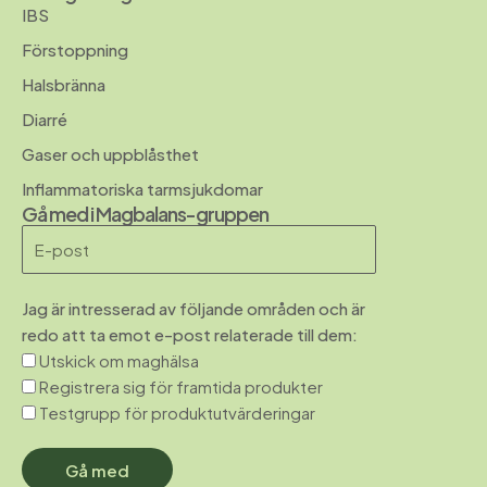
IBS
Förstoppning
Halsbränna
Diarré
Gaser och uppblåsthet
Inflammatoriska tarmsjukdomar
Gå med i Magbalans-gruppen
Jag är intresserad av följande områden och är
redo att ta emot e-post relaterade till dem:
Utskick om maghälsa
Registrera sig för framtida produkter
Testgrupp för produktutvärderingar
Gå med