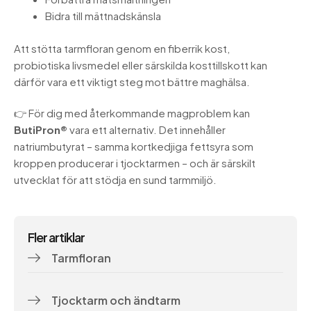
Bidra till mättnadskänsla
Att stötta tarmfloran genom en fiberrik kost,
probiotiska livsmedel eller särskilda kosttillskott kan
därför vara ett viktigt steg mot bättre maghälsa.
👉 För dig med återkommande magproblem kan
ButiPron®
vara ett alternativ. Det innehåller
natriumbutyrat – samma kortkedjiga fettsyra som
kroppen producerar i tjocktarmen – och är särskilt
utvecklat för att stödja en sund tarmmiljö.
Fler artiklar
Tarmfloran
Tjocktarm och ändtarm