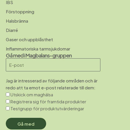
IBS
Förstoppning
Halsbränna
Diarré
Gaser och uppblåsthet
Inflammatoriska tarmsjukdomar
Gå med i Magbalans-gruppen
Jag är intresserad av följande områden och är
redo att ta emot e-post relaterade till dem:
Utskick om maghälsa
Registrera sig för framtida produkter
Testgrupp för produktutvärderingar
Gå med